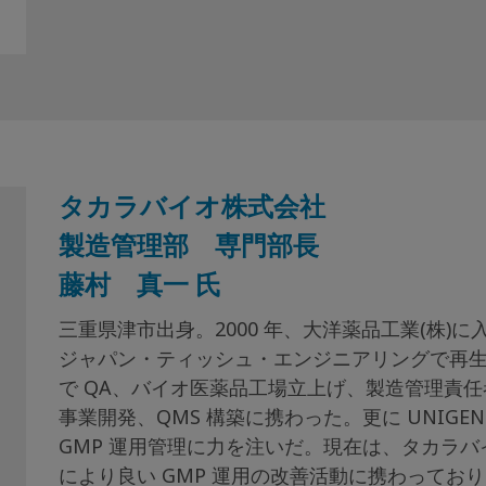
タカラバイオ株式会社
製造管理部 専門部長
藤村 真一 氏
三重県津市出身。2000 年、大洋薬品工業(株)
ジャパン・ティッシュ・エンジニアリングで再生
で QA、バイオ医薬品工場立上げ、製造管理責任
事業開発、QMS 構築に携わった。更に UNIG
GMP 運用管理に力を注いだ。現在は、タカラバ
により良い GMP 運用の改善活動に携わってお