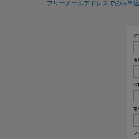
フリーメールアドレスでのお申込
名
名
会
部
メ