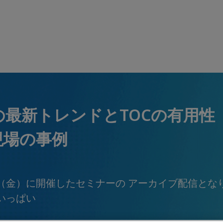
最新トレンドとTOCの有用性
現場の事例
8日（金）に開催したセミナーの アーカイブ配信とな
）いっぱい