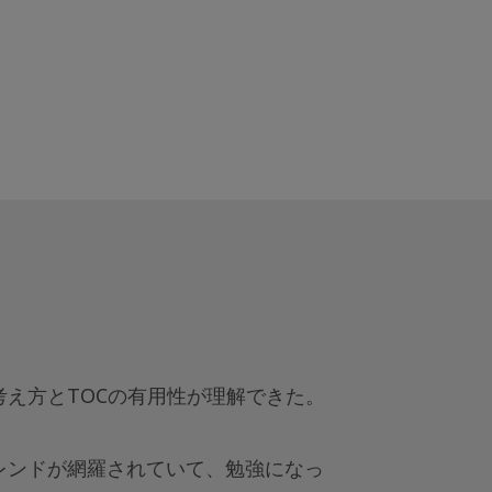
え方とTOCの有用性が理解できた
。
レンドが網羅されていて、勉強になっ