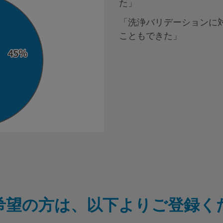
た」
「洗浄バリデーションに
こともできた」
希望の方は、以下よりご登録く